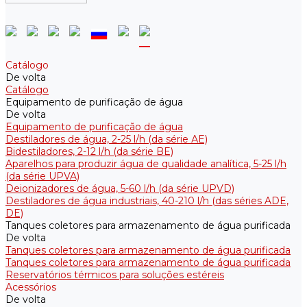
Catálogo
De volta
Catálogo
Equipamento de purificação de água
De volta
Equipamento de purificação de água
Destiladores de água, 2-25 l/h (da série АE)
Bidestiladores, 2-12 l/h (da série BE)
Aparelhos para produzir água de qualidade analítica, 5-25 l/h
(da série UPVA)
Deionizadores de água, 5-60 l/h (da série UPVD)
Destiladores de água industriais, 40-210 l/h (das séries ADE,
DE)
Tanques coletores para armazenamento de água purificada
De volta
Tanques coletores para armazenamento de água purificada
Tanques coletores para armazenamento de água purificada
Reservatórios térmicos para soluções estéreis
Acessórios
De volta