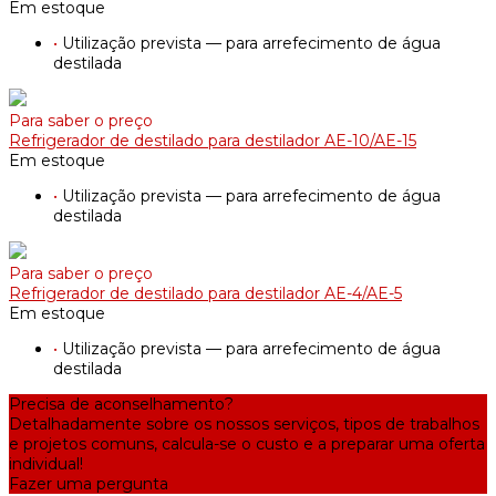
Em estoque
•
Utilização prevista — para arrefecimento de água
destilada
Para saber o preço
Refrigerador de destilado para destilador AE-10/AE-15
Em estoque
•
Utilização prevista — para arrefecimento de água
destilada
Para saber o preço
Refrigerador de destilado para destilador AE-4/AE-5
Em estoque
•
Utilização prevista — para arrefecimento de água
destilada
Precisa de aconselhamento?
Detalhadamente sobre os nossos serviços, tipos de trabalhos
e projetos comuns, calcula-se o custo e a preparar uma oferta
individual!
Fazer uma pergunta