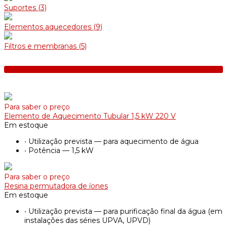
Suportes
(3)
Elementos aquecedores
(9)
Filtros e membranas
(5)
Para saber o preço
Elemento de Aquecimento Tubular 1,5 kW 220 V
Em estoque
•
Utilização prevista — para aquecimento de água
•
Potência — 1,5 kW
Para saber o preço
Resina permutadora de íones
Em estoque
•
Utilização prevista — para purificação final da água (em
instalações das séries UPVA, UPVD)