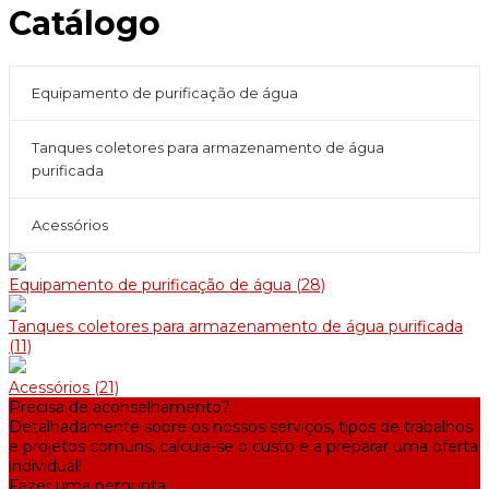
Catálogo
Equipamento de purificação de água
Tanques coletores para armazenamento de água
purificada
Acessórios
Equipamento de purificação de água
(28)
Tanques coletores para armazenamento de água purificada
(11)
Acessórios
(21)
Precisa de aconselhamento?
Detalhadamente sobre os nossos serviços, tipos de trabalhos
e projetos comuns, calcula-se o custo e a preparar uma oferta
individual!
Fazer uma pergunta