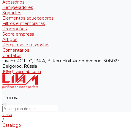
Acessórios
Refrigeradores
Suportes
Elementos aquecedores
Filtros e membranas
Promoções
Sobre empresa
Artigos
Perguntas e respostas
Comentários
Contatos
Livam PC LLC, 134 A, B. Khmelnitskogo Avenue, 308023
Belgorod, Rússia
105@livamlab.com
Procura
Casa
/
Catálogo