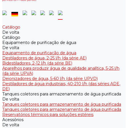
Catálogo
De volta
Catálogo
Equipamento de purificação de água
De volta
Equipamento de purificação de água
Destiladores de água, 2-25 l/h (da série АE)
Bidestiladores, 2-12 l/h (da série BE)
Aparelhos para produzir água de qualidade analítica, 5-25 l/h
(da série UPVA)
Deionizadores de água, 5-60 l/h (da série UPVD)
Destiladores de água industriais, 40-210 l/h (das séries ADE,
DE)
Tanques coletores para armazenamento de água purificada
De volta
Tanques coletores para armazenamento de água purificada
Tanques coletores para armazenamento de água purificada
Reservatórios térmicos para soluções estéreis
Acessórios
De volta