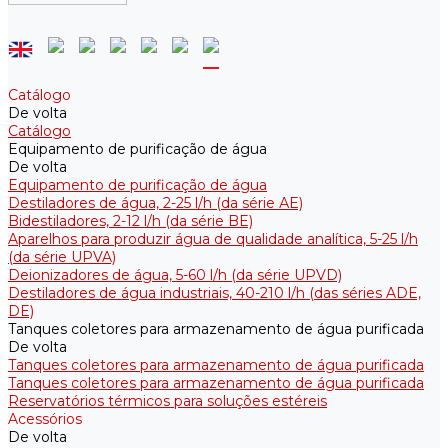
Catálogo
De volta
Catálogo
Equipamento de purificação de água
De volta
Equipamento de purificação de água
Destiladores de água, 2-25 l/h (da série АE)
Bidestiladores, 2-12 l/h (da série BE)
Aparelhos para produzir água de qualidade analítica, 5-25 l/h
(da série UPVA)
Deionizadores de água, 5-60 l/h (da série UPVD)
Destiladores de água industriais, 40-210 l/h (das séries ADE,
DE)
Tanques coletores para armazenamento de água purificada
De volta
Tanques coletores para armazenamento de água purificada
Tanques coletores para armazenamento de água purificada
Reservatórios térmicos para soluções estéreis
Acessórios
De volta