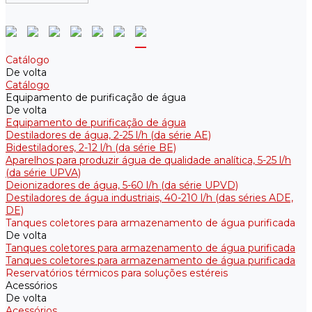
Catálogo
De volta
Catálogo
Equipamento de purificação de água
De volta
Equipamento de purificação de água
Destiladores de água, 2-25 l/h (da série АE)
Bidestiladores, 2-12 l/h (da série BE)
Aparelhos para produzir água de qualidade analítica, 5-25 l/h
(da série UPVA)
Deionizadores de água, 5-60 l/h (da série UPVD)
Destiladores de água industriais, 40-210 l/h (das séries ADE,
DE)
Tanques coletores para armazenamento de água purificada
De volta
Tanques coletores para armazenamento de água purificada
Tanques coletores para armazenamento de água purificada
Reservatórios térmicos para soluções estéreis
Acessórios
De volta
Acessórios