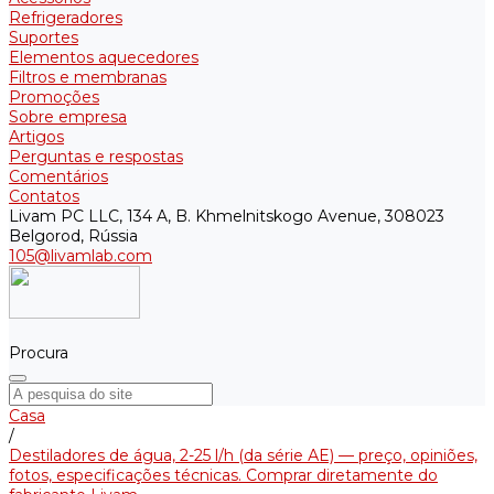
Refrigeradores
Suportes
Elementos aquecedores
Filtros e membranas
Promoções
Sobre empresa
Artigos
Perguntas e respostas
Comentários
Contatos
Livam PC LLC, 134 A, B. Khmelnitskogo Avenue, 308023
Belgorod, Rússia
105@livamlab.com
Procura
Casa
/
Destiladores de água, 2-25 l/h (da série АE) — preço, opiniões,
fotos, especificações técnicas. Comprar diretamente do