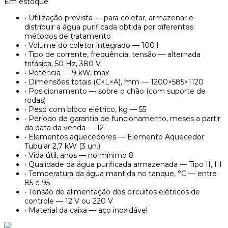
Em estoque
•
Utilização prevista — para coletar, armazenar e
distribuir a água purificada obtida por diferentes
métodos de tratamento
•
Volume do coletor integrado — 100 l
•
Tipo de corrente, frequência, tensão — alternada
trifásica, 50 Hz, 380 V
•
Potência — 9 kW, max
•
Dimensões totais (C×L×A), mm — 1200×585×1120
•
Posicionamento — sobre o chão (com suporte de
rodas)
•
Peso com bloco elétrico, kg — 55
•
Período de garantia de funcionamento, meses a partir
da data da venda — 12
•
Elementos aquecedores — Elemento Aquecedor
Tubular 2,7 kW (3 un.)
•
Vida útil, anos — no mínimo 8
•
Qualidade da água purificada armazenada — Tipo II, III
•
Temperatura da água mantida no tanque, °C — entre
85 e 95
•
Tensão de alimentação dos circuitos elétricos de
controle — 12 V ou 220 V
•
Material da caixa — aço inoxidável