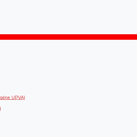
a série UPVA)
)