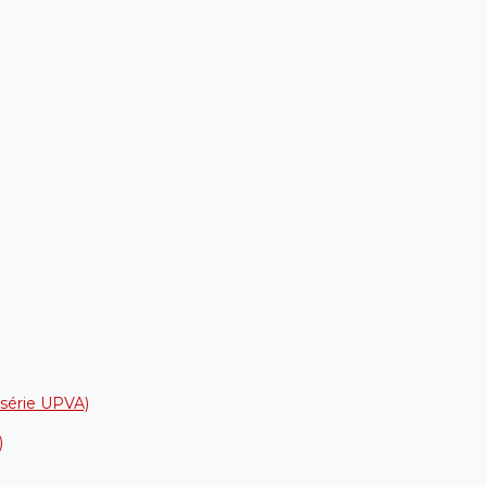
a série UPVA)
)