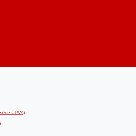
a série UPVA)
)