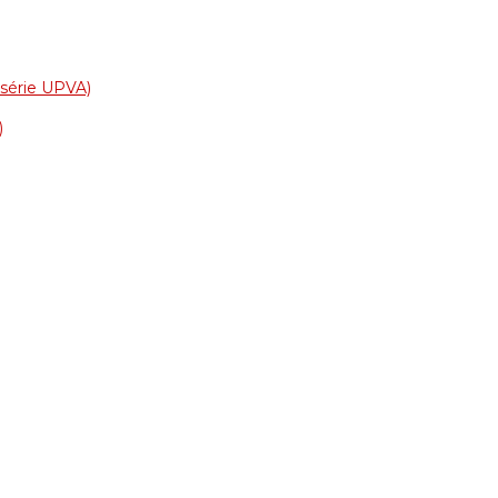
a série UPVA)
)