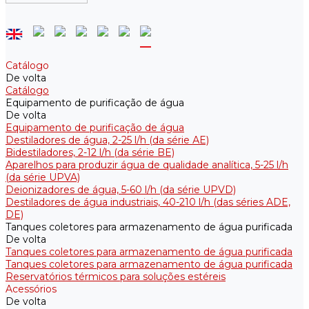
Catálogo
De volta
Catálogo
Equipamento de purificação de água
De volta
Equipamento de purificação de água
Destiladores de água, 2-25 l/h (da série АE)
Bidestiladores, 2-12 l/h (da série BE)
Aparelhos para produzir água de qualidade analítica, 5-25 l/h
(da série UPVA)
Deionizadores de água, 5-60 l/h (da série UPVD)
Destiladores de água industriais, 40-210 l/h (das séries ADE,
DE)
Tanques coletores para armazenamento de água purificada
De volta
Tanques coletores para armazenamento de água purificada
Tanques coletores para armazenamento de água purificada
Reservatórios térmicos para soluções estéreis
Acessórios
De volta