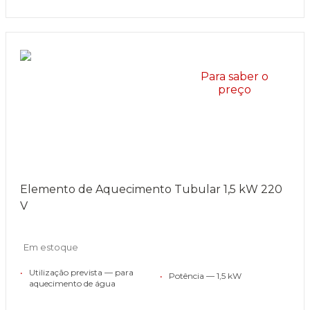
Para saber o
preço
Elemento de Aquecimento Tubular 1,5 kW 220
V
Em estoque
•
Utilização prevista — para
•
Potência — 1,5 kW
aquecimento de água