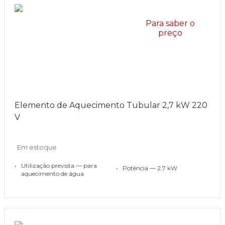
Para saber o
preço
Elemento de Aquecimento Tubular 2,7 kW 220
V
Em estoque
•
Utilização prevista — para
•
Potência — 2.7 kW
aquecimento de água