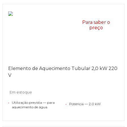
Para saber o
preço
Elemento de Aquecimento Tubular 2,0 kW 220
V
Em estoque
•
Utilização prevista — para
•
Potência — 2.0 kW
aquecimento de água