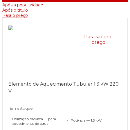
Após a popularidade
Após o título
Para o preço
Para saber o
preço
Elemento de Aquecimento Tubular 1,3 kW 220
V
Em estoque
•
Utilização prevista — para
•
Potência — 1,3 kW
aquecimento de água