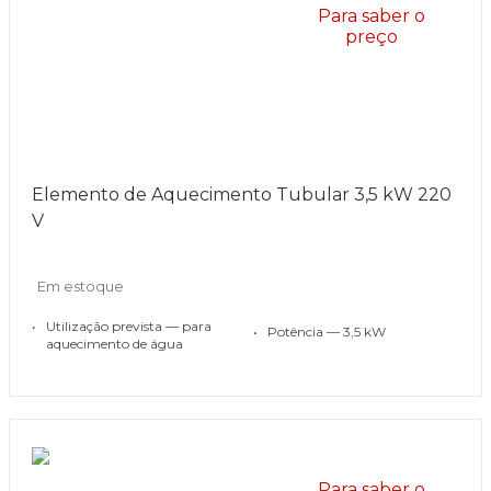
Para saber o
preço
Elemento de Aquecimento Tubular 3,5 kW 220
V
Em estoque
•
Utilização prevista — para
•
Potência — 3,5 kW
aquecimento de água
Para saber o