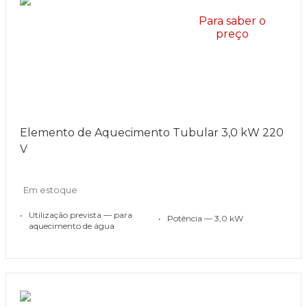
Para saber o
preço
Elemento de Aquecimento Tubular 3,0 kW 220
V
Em estoque
•
Utilização prevista — para
•
Potência — 3,0 kW
aquecimento de água