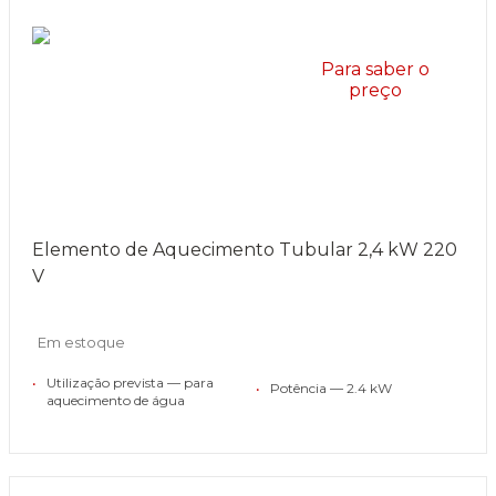
Para saber o
preço
Elemento de Aquecimento Tubular 2,4 kW 220
V
Em estoque
•
Utilização prevista — para
•
Potência — 2.4 kW
aquecimento de água