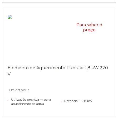
Para saber o
preço
Elemento de Aquecimento Tubular 1,8 kW 220
V
Em estoque
•
Utilização prevista — para
•
Potência — 1.8 kW
aquecimento de água