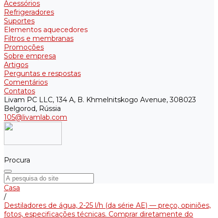
Acessórios
Refrigeradores
Suportes
Elementos aquecedores
Filtros e membranas
Promoções
Sobre empresa
Artigos
Perguntas e respostas
Comentários
Contatos
Livam PC LLC, 134 A, B. Khmelnitskogo Avenue, 308023
Belgorod, Rússia
105@livamlab.com
Procura
Casa
/
Destiladores de água, 2-25 l/h (da série АE) — preço, opiniões,
fotos, especificações técnicas. Comprar diretamente do