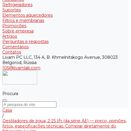
Refrigeradores
Suportes
Elementos aquecedores
Filtros e membranas
Promoções
Sobre empresa
Artigos
Perguntas e respostas
Comentários
Contatos
Livam PC LLC, 134 A, B. Khmelnitskogo Avenue, 308023
Belgorod, Rússia
105@livamlab.com
Procura
Casa
/
Destiladores de água, 2-25 l/h (da série АE) — preço, opiniões,
fotos, especificações técnicas. Comprar diretamente do