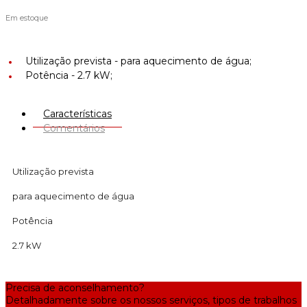
Em estoque
Utilização prevista -
para aquecimento de água;
Potência -
2.7 kW;
Características
Comentários
Utilização prevista
para aquecimento de água
Potência
2.7 kW
Precisa de aconselhamento?
Detalhadamente sobre os nossos serviços, tipos de trabalhos