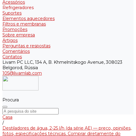
Acessórios
Refrigeradores
Suportes
Elementos aquecedores
Filtros e membranas
Promoções
Sobre empresa
Artigos
Perguntas e respostas
Comentários
Contatos
Livam PC LLC, 134 A, B. Khmelnitskogo Avenue, 308023
Belgorod, Rússia
105@livamlab.com
Procura
Casa
/
Destiladores de água, 2-25 l/h (da série АE) — preço, opiniões,
fotos, especificações técnicas. Comprar diretamente do