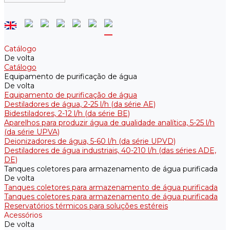
Catálogo
De volta
Catálogo
Equipamento de purificação de água
De volta
Equipamento de purificação de água
Destiladores de água, 2-25 l/h (da série АE)
Bidestiladores, 2-12 l/h (da série BE)
Aparelhos para produzir água de qualidade analítica, 5-25 l/h
(da série UPVA)
Deionizadores de água, 5-60 l/h (da série UPVD)
Destiladores de água industriais, 40-210 l/h (das séries ADE,
DE)
Tanques coletores para armazenamento de água purificada
De volta
Tanques coletores para armazenamento de água purificada
Tanques coletores para armazenamento de água purificada
Reservatórios térmicos para soluções estéreis
Acessórios
De volta