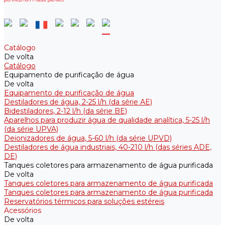
Catálogo
De volta
Catálogo
Equipamento de purificação de água
De volta
Equipamento de purificação de água
Destiladores de água, 2-25 l/h (da série АE)
Bidestiladores, 2-12 l/h (da série BE)
Aparelhos para produzir água de qualidade analítica, 5-25 l/h
(da série UPVA)
Deionizadores de água, 5-60 l/h (da série UPVD)
Destiladores de água industriais, 40-210 l/h (das séries ADE,
DE)
Tanques coletores para armazenamento de água purificada
De volta
Tanques coletores para armazenamento de água purificada
Tanques coletores para armazenamento de água purificada
Reservatórios térmicos para soluções estéreis
Acessórios
De volta