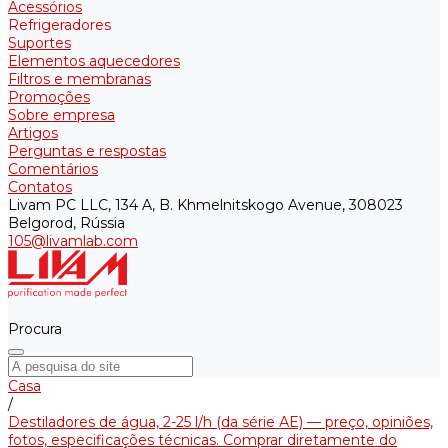
Acessórios
Refrigeradores
Suportes
Elementos aquecedores
Filtros e membranas
Promoções
Sobre empresa
Artigos
Perguntas e respostas
Comentários
Contatos
Livam PC LLC, 134 A, B. Khmelnitskogo Avenue, 308023
Belgorod, Rússia
105@livamlab.com
Procura
Casa
/
Destiladores de água, 2-25 l/h (da série АE) — preço, opiniões,
fotos, especificações técnicas. Comprar diretamente do