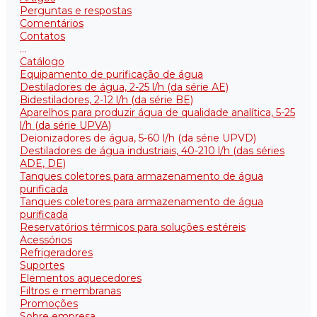
Perguntas e respostas
Comentários
Contatos
...
Catálogo
Equipamento de purificação de água
Destiladores de água, 2-25 l/h (da série АE)
Bidestiladores, 2-12 l/h (da série BE)
Aparelhos para produzir água de qualidade analítica, 5-25
l/h (da série UPVA)
Deionizadores de água, 5-60 l/h (da série UPVD)
Destiladores de água industriais, 40-210 l/h (das séries
ADE, DE)
Tanques coletores para armazenamento de água
purificada
Tanques coletores para armazenamento de água
purificada
Reservatórios térmicos para soluções estéreis
Acessórios
Refrigeradores
Suportes
Elementos aquecedores
Filtros e membranas
Promoções
Sobre empresa