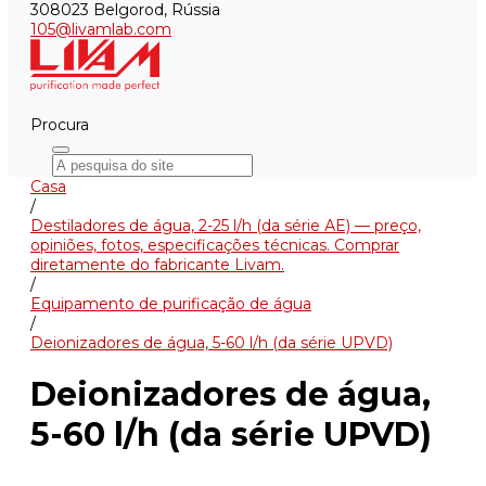
308023 Belgorod, Rússia
105@livamlab.com
Procura
Casa
/
Destiladores de água, 2-25 l/h (da série АE) — preço,
opiniões, fotos, especificações técnicas. Comprar
diretamente do fabricante Livam.
/
Equipamento de purificação de água
/
Deionizadores de água, 5-60 l/h (da série UPVD)
Deionizadores de água,
5-60 l/h (da série UPVD)