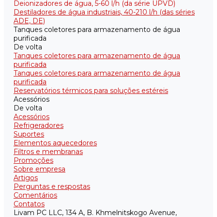
Deionizadores de água, 5-60 l/h (da série UPVD)
Destiladores de água industriais, 40-210 l/h (das séries
ADE, DE)
Tanques coletores para armazenamento de água
purificada
De volta
Tanques coletores para armazenamento de água
purificada
Tanques coletores para armazenamento de água
purificada
Reservatórios térmicos para soluções estéreis
Acessórios
De volta
Acessórios
Refrigeradores
Suportes
Elementos aquecedores
Filtros e membranas
Promoções
Sobre empresa
Artigos
Perguntas e respostas
Comentários
Contatos
Livam PC LLC, 134 A, B. Khmelnitskogo Avenue,