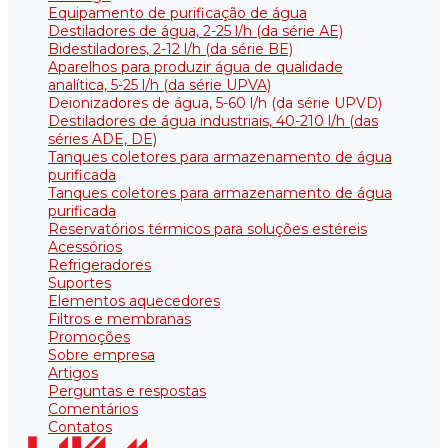
Equipamento de purificação de água
Destiladores de água, 2-25 l/h (da série АE)
Bidestiladores, 2-12 l/h (da série BE)
Aparelhos para produzir água de qualidade
analítica, 5-25 l/h (da série UPVA)
Deionizadores de água, 5-60 l/h (da série UPVD)
Destiladores de água industriais, 40-210 l/h (das
séries ADE, DE)
Tanques coletores para armazenamento de água
purificada
Tanques coletores para armazenamento de água
purificada
Reservatórios térmicos para soluções estéreis
Acessórios
Refrigeradores
Suportes
Elementos aquecedores
Filtros e membranas
Promoções
Sobre empresa
Artigos
Perguntas e respostas
Comentários
Contatos