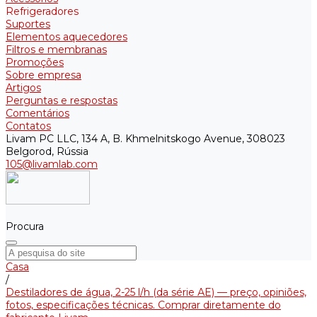
Refrigeradores
Suportes
Elementos aquecedores
Filtros e membranas
Promoções
Sobre empresa
Artigos
Perguntas e respostas
Comentários
Contatos
Livam PC LLC, 134 A, B. Khmelnitskogo Avenue, 308023
Belgorod, Rússia
105@livamlab.com
Procura
Casa
/
Destiladores de água, 2-25 l/h (da série АE) — preço, opiniões,
fotos, especificações técnicas. Comprar diretamente do