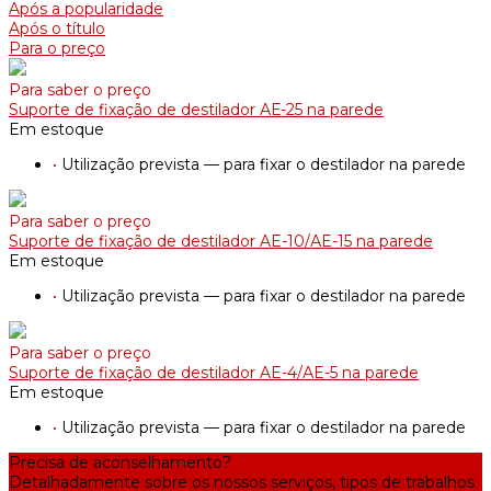
Após a popularidade
Após o título
Para o preço
Para saber o preço
Suporte de fixação de destilador АЕ-25 na parede
Em estoque
•
Utilização prevista — para fixar o destilador na parede
Para saber o preço
Suporte de fixação de destilador AE-10/АE-15 na parede
Em estoque
•
Utilização prevista — para fixar o destilador na parede
Para saber o preço
Suporte de fixação de destilador AE-4/АE-5 na parede
Em estoque
•
Utilização prevista — para fixar o destilador na parede
Precisa de aconselhamento?
Detalhadamente sobre os nossos serviços, tipos de trabalhos