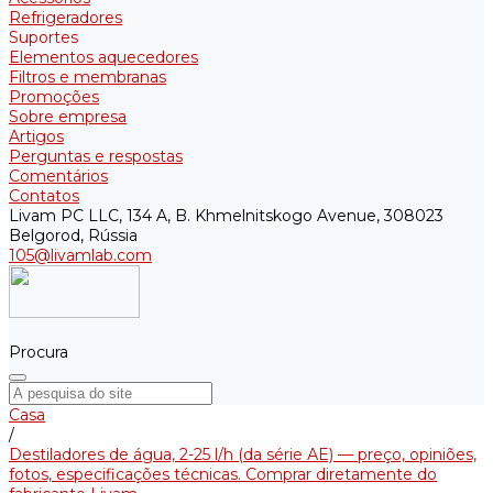
Refrigeradores
Suportes
Elementos aquecedores
Filtros e membranas
Promoções
Sobre empresa
Artigos
Perguntas e respostas
Comentários
Contatos
Livam PC LLC, 134 A, B. Khmelnitskogo Avenue, 308023
Belgorod, Rússia
105@livamlab.com
Procura
Casa
/
Destiladores de água, 2-25 l/h (da série АE) — preço, opiniões,
fotos, especificações técnicas. Comprar diretamente do